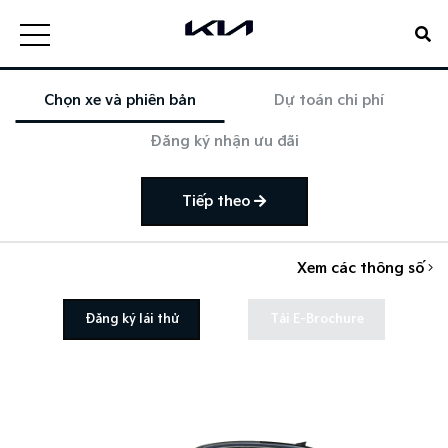
Chọn xe và phiên bản
Dự toán chi phí
Đăng ký nhận ưu đãi
Tiếp theo
Xem các thông số
Đăng ký lái thử
Tải E-Brochure