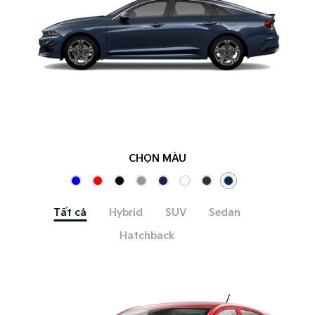
CHỌN MÀU
Tất cả
Hybrid
SUV
Sedan
Hatchback