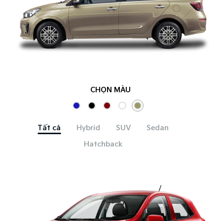
CHỌN MÀU
Tất cả
Hybrid
SUV
Sedan
Hatchback