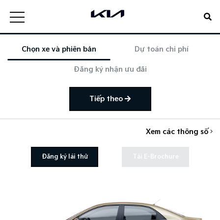
Chọn xe và phiên bản
Dự toán chi phí
Đăng ký nhận ưu đãi
Tiếp theo
Xem các thông số
Đăng ký lái thử
Tải E-Brochure