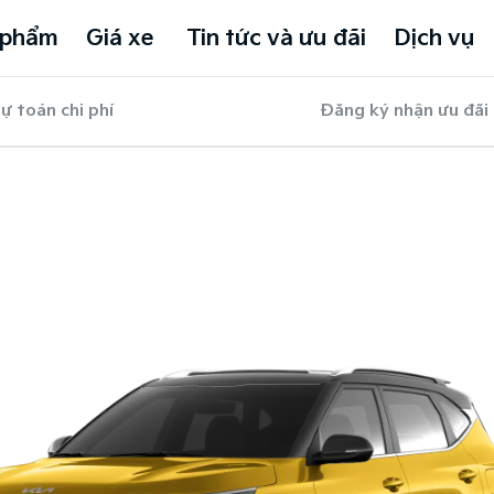
 phẩm
Giá xe
Tin tức và ưu đãi
Dịch vụ
ự toán chi phí
Đăng ký nhận ưu đãi