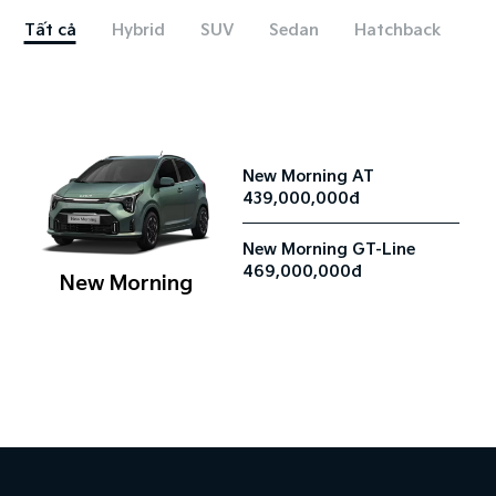
Tất cả
Hybrid
SUV
Sedan
Hatchback
New Morning AT
439,000,000đ
New Morning GT-Line
469,000,000đ
New Morning