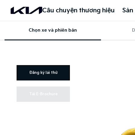
Câu chuyện thương hiệu
Sản
Chọn xe và phiên bản
D
Đăng ký lái thử
Tải E-Brochure