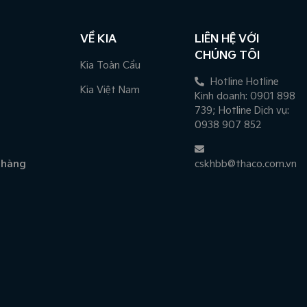
VỀ KIA
LIÊN HỆ VỚI
CHÚNG TÔI
Kia Toàn Cầu
Hotline Hotline
Kia Việt Nam
Kinh doanh: 0901 898
739; Hotline Dịch vụ:
0938 907 852
 hàng
cskhbb@thaco.com.vn