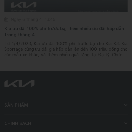
Ngày 6 tháng 4
13:45
Kia ưu đãi 100% phí trước bạ, thêm nhiều ưu đãi hấp dẫn
trong tháng 4
u
Từ 1/4/2023, Kia ưu đãi 100% phí trước bạ cho Kia K3, Kia
á
Sportage cùng ưu đãi giá hấp dẫn lên đến 100 triệu đồng cho
í
các mẫu xe khác, và thêm nhiều quà tặng tại Đại lý. Chương
trình áp dụng tùy từng mẫu xe và phiên bản.
SẢN PHẨM
CHÍNH SÁCH