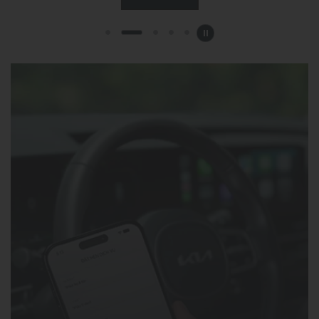
Xem tất cả