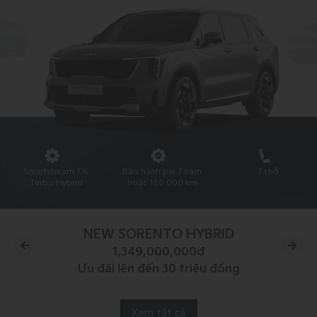
Smartstream 1.6
Hộp số tự động 6
7 chỗ
Turbo Hybrid
cấp (6AT)
NEW CARNIVAL HYBRID
1,399,000,000đ
Ưu đãi lên đến 60 triệu đồng