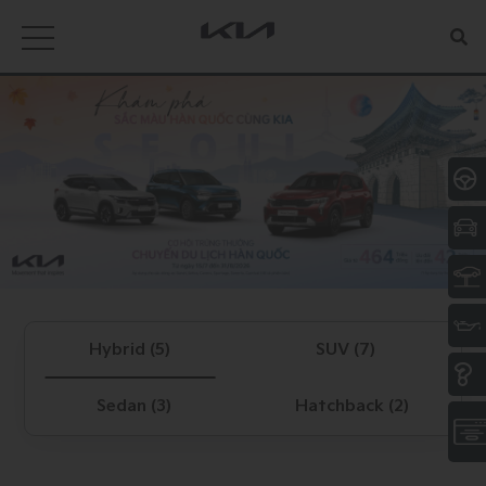
Hybrid (5)
SUV (7)
Sedan (3)
Hatchback (2)